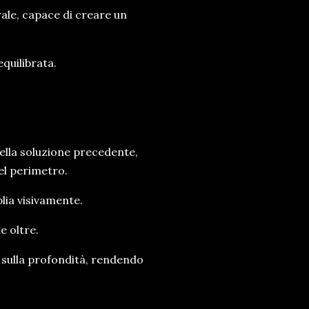
ale, capace di creare un
quilibrata.
della soluzione precedente,
el perimetro.
plia visivamente.
e oltre.
e sulla profondità, rendendo