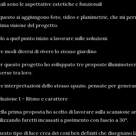
ali sono le aspettative estetiche e funzionali
questo si aggiungono foto, video e planimetrie, che mi pe
ima visione del progetto.
lo a quel punto inizio a lavorare sulle soluzioni.
e modi diversi di vivere lo stesso giardino
r questo progetto ho sviluppato tre proposte illuminote
verse tra loro.
e interpretazioni dello stesso spazio, pensate per generar
luzione 1 – Ritmo e carattere
lla prima proposta ho scelto di lavorare sulla scansione ar
ilizzando faretti incassati a pavimento con fascio a 30°.
esto tipo di luce crea dei coni ben definiti che disegnano l