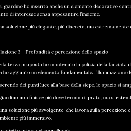
l giardino ho inserito anche un elemento decorativo centr
nto di interesse senza appesantire l’insieme.
a soluzione più elegante, più discreta, ma estremamente e
luzione 3 – Profondità e percezione dello spazio
lla terza proposta ho mantenuto la pulizia della facciata 
 ho aggiunto un elemento fondamentale: l’illuminazione d
serendo dei punti luce alla base della siepe, lo spazio si am
 giardino non finisce più dove termina il prato, ma si estend
una soluzione più avvolgente, che lavora sulla percezione 
ambiente più immersivo.
 progetto prima del sopralluogo