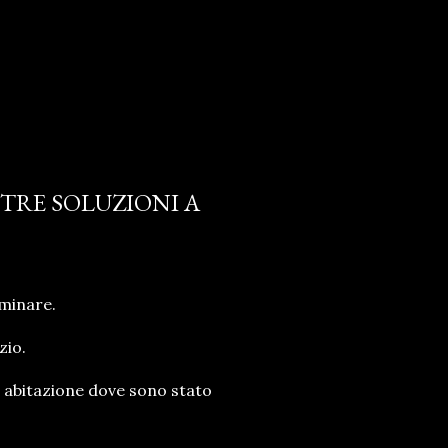
 TRE SOLUZIONI A
uminare.
zio.
a abitazione dove sono stato