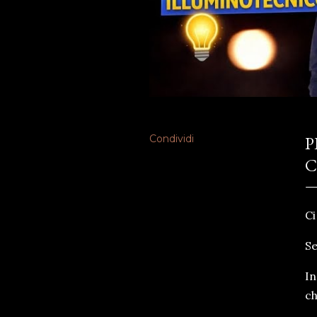
Condividi
P
Ci
Se
In
ch