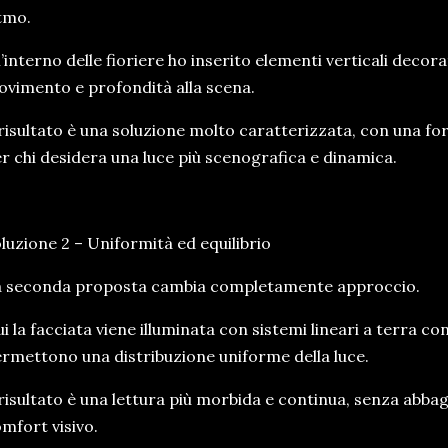
tmo.
l’interno delle fioriere ho inserito elementi verticali decora
vimento e profondità alla scena.
 risultato è una soluzione molto caratterizzata, con una for
r chi desidera una luce più scenografica e dinamica.
luzione 2 – Uniformità ed equilibrio
a seconda proposta cambia completamente approccio.
i la facciata viene illuminata con sistemi lineari a terra co
rmettono una distribuzione uniforme della luce.
 risultato è una lettura più morbida e continua, senza ab
mfort visivo.