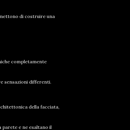
rmettono di costruire una
cniche completamente
e sensazioni differenti.
chitettonica della facciata,
a parete e ne esaltano il