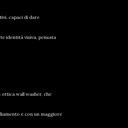
tivi, capaci di dare
te identità visiva, pensata
n ottica wall washer, che
bagliamento e con un maggiore