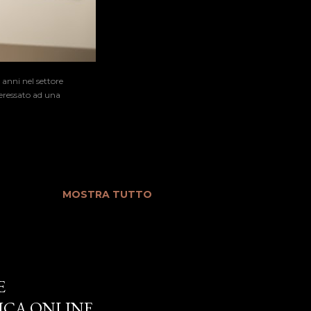
 anni nel settore
teressato ad una
MOSTRA TUTTO
E
ICA ONLINE