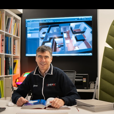
Passa ai contenuti principali