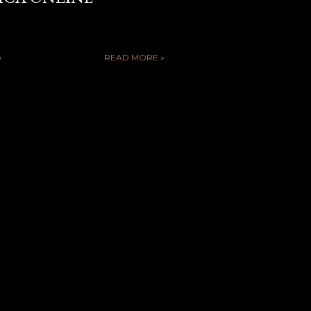
o
READ MORE »