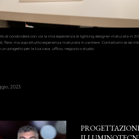
llo di condividere con voi la mia esperienza di lighting designer maturata in 30
udi, fiere, ma soprattutto esperienza maturata in cantiere. Contattami se sei in
un progetto per la tua casa, ufficio, negozio o studio.
ggio, 2023
PROGETTAZION
ILLUMINOTECN