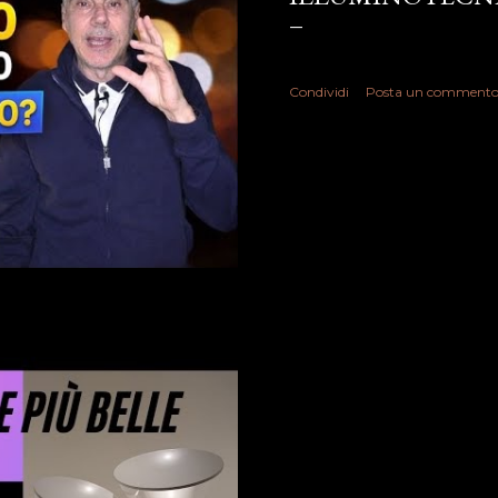
Condividi
Posta un comment