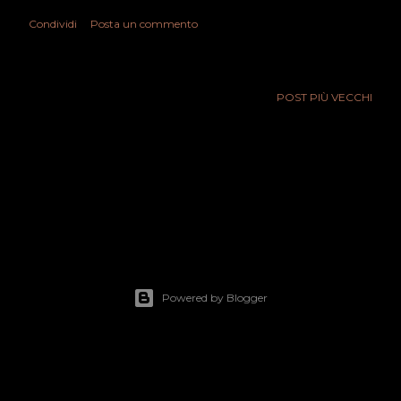
Condividi
Posta un commento
POST PIÙ VECCHI
Powered by Blogger